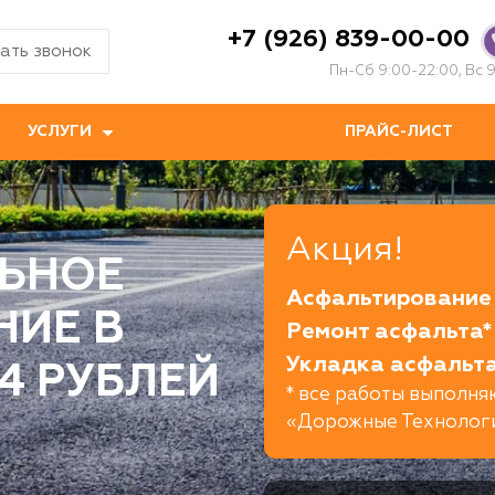
+7 (926) 839-00-00
ать звонок
Пн-Сб 9:00-22:00, Вс 9
УСЛУГИ
ПРАЙС-ЛИСТ
Акция!
ЬНОЕ
Асфальтирование 
НИЕ В
Ремонт асфальта*
Укладка асфальта
94 РУБЛЕЙ
* все работы выполн
«Дорожные Технолог