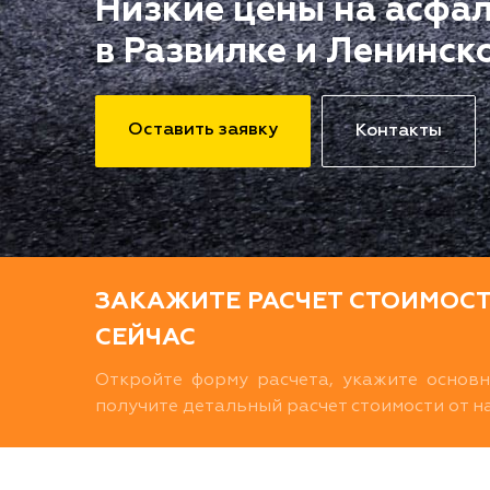
Низкие цены на асфа
в Развилке и Ленинск
Оставить заявку
Контакты
ЗАКАЖИТЕ РАСЧЕТ СТОИМОС
СЕЙЧАС
Откройте форму расчета, укажите основ
получите детальный расчет стоимости от 