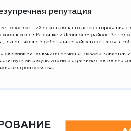
безупречная репутация
еет многолетний опыт в области асфальтирования го
комплексов в Развилке и Ленинском районе. За годы
а, выполняющего работы высочайшего качества с соб
очисленными положительными отзывами клиентов и
достигнутыми результатами и стремимся постоянно с
ожного строительства.
РОВАНИЕ