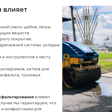
 влияет
нной смеси, щебня, песка,
ущих веществ.
арого покрытия,
 дренажной системы, укладка
 и инструментов к месту
оукладчиков, катков для
 асфальта, грузовых
асфальтирования
влияют
лучае мы гарантируем, что
 и комфортными для