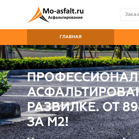
Заказ
ГЛАВНАЯ
ПРОФЕССИОНАЛ
АСФАЛЬТИРОВА
РАЗВИЛКЕ. ОТ 8
ЗА М2!