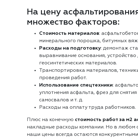
На цену асфальтирования
множество факторов:
Стоимость материалов
: асфальтобето
минерального порошка, битумных вяж
Расходы на подготовку
: демонтаж ст
выравнивание основания, устройство
геосинтетических материалов.
Транспортировка материалов, техники
проведения работ.
Использование спецтехники
: асфальт
уплотнения асфальта, фрез для снятия
самосвалов и т. д.
Расходы на оплату труда работников.
Плюс на конечную
стоимость работ за м2 
накладные расходы компании. Но в любом с
наши цены всегда остаются конкурентными