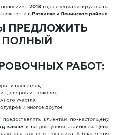
хнологии» с
2018
года специализируется на
 сложности в
Развилке и Ленинском районе
.
Ы ПРЕДЛОЖИТЬ
 ПОЛНЫЙ
РОВОЧНЫХ РАБОТ:
рог и площадок;
иц, дворов и парковок;
чного участка;
отуаров и многое другое.
 предоставлять клиентам по-настоящему
од ключ»
и по доступной стоимости. Цена
ьно для каждого заказчика. А благодаря