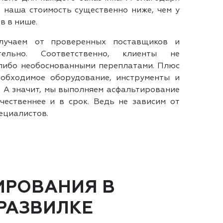
 наша стоимость существенно ниже, чем у
в в нише.
лучаем от проверенных поставщиков и
тельно. Соответственно, клиенты не
либо необоснованными переплатами. Плюс
еобходимое оборудование, инструменты и
. А значит, мы выполняем асфальтирование
чественнее и в срок. Ведь не зависим от
ециалистов.
ИРОВАНИЯ В
РАЗВИЛКЕ