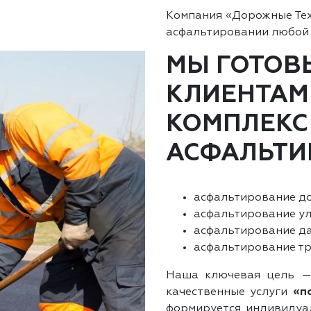
Компания «Дорожные Те
асфальтировании любой
МЫ ГОТОВ
КЛИЕНТАМ
КОМПЛЕКС
АСФАЛЬТИ
асфальтирование до
асфальтирование ул
асфальтирование да
асфальтирование тр
Наша ключевая цель —
качественные услуги
«п
формируется индивидуал