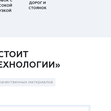
ОВОК С
ДОРОГ И
СОКОЙ
СТОЯНОК
УЗКОЙ
СТОИТ
ЕХНОЛОГИИ»
качественных материалов