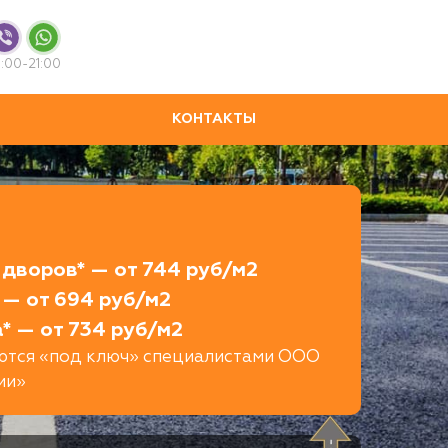
:00-21:00
КОНТАКТЫ
дворов* — от 744 руб/м2
 — от 694 руб/м2
* — от 734 руб/м2
яются «под ключ» специалистами ООО
ии»