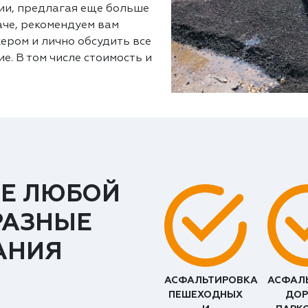
ии, предлагая еще больше
аче, рекомендуем вам
ером и лично обсудить все
е. В том числе стоимость и
Е ЛЮБОЙ
РАЗНЫЕ
АНИЯ
АСФАЛЬТИРОВКА
АСФАЛ
ПЕШЕХОДНЫХ
ДОР