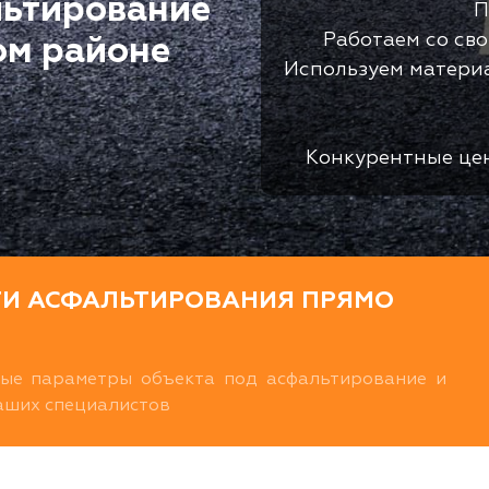
льтирование
П
Работаем со св
ом районе
Используем матери
Конкурентные це
ТИ АСФАЛЬТИРОВАНИЯ ПРЯМО
ные параметры объекта под асфальтирование и
наших специалистов