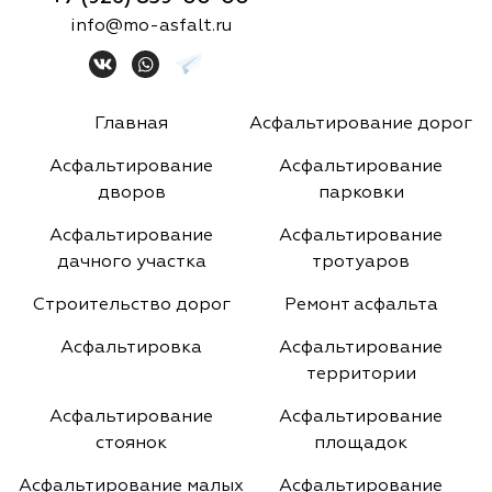
info@mo-asfalt.ru
Главная
Асфальтирование дорог
Асфальтирование
Асфальтирование
дворов
парковки
Асфальтирование
Асфальтирование
дачного участка
тротуаров
Строительство дорог
Ремонт асфальта
Асфальтировка
Асфальтирование
территории
Асфальтирование
Асфальтирование
стоянок
площадок
Асфальтирование малых
Асфальтирование