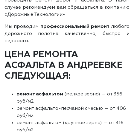
проводить ремонт дорог и асфальта. В таком
случае рекомендуем вам обращаться в компанию
«Дорожные Технологии».
Мы проводим
профессиональный ремонт
любого
дорожного полотна качественно, быстро и
недорого.
ЦЕНА РЕМОНТА
АСФАЛЬТА В АНДРЕЕВКЕ
СЛЕДУЮЩАЯ:
ремонт асфальтом
(мелкое зерно) — от 356
руб/м2
ремонт асфальто-песчаной смесью — от 406
руб/м2
ремонт асфальтом (крупное зерно) — от 416
руб/м2