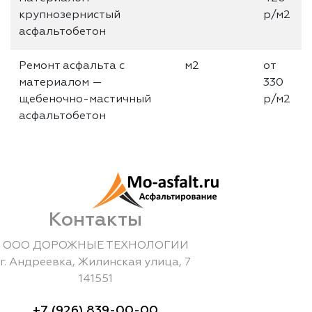
крупнозернистый
р/м2
асфальтобетон
Ремонт асфальта с
м2
от
материалом —
330
щебеночно-мастичный
р/м2
асфальтобетон
Контакты
ООО ДОРОЖНЫЕ ТЕХНОЛОГИИ
г.
Андреевка
,
Жилинская улица, 7
141551
+7 (926) 839-00-00