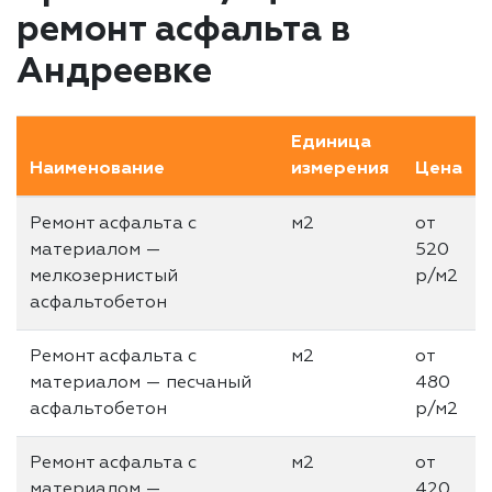
ремонт асфальта в
Андреевке
Единица
Наименование
измерения
Цена
Ремонт асфальта с
м2
от
материалом —
520
мелкозернистый
р/м2
асфальтобетон
Ремонт асфальта с
м2
от
материалом — песчаный
480
асфальтобетон
р/м2
Ремонт асфальта с
м2
от
материалом —
420