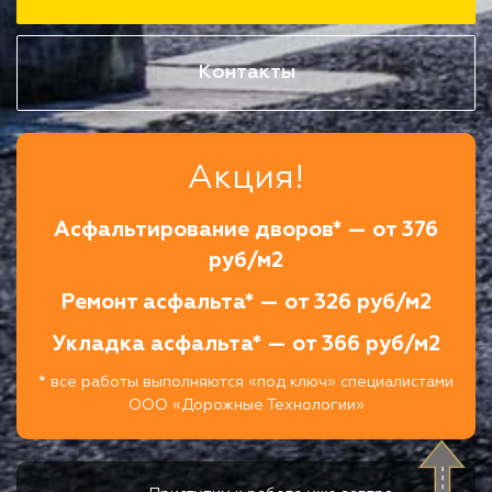
Контакты
Акция!
Асфальтирование дворов* — от 376
руб/м2
Ремонт асфальта* — от 326 руб/м2
Укладка асфальта* — от 366 руб/м2
* все работы выполняются «под ключ» специалистами
ООО «Дорожные Технологии»