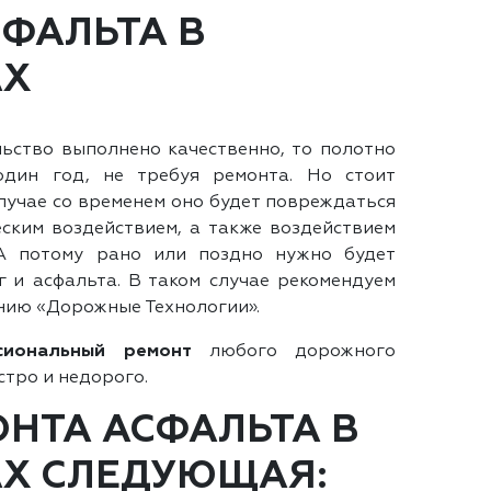
СФАЛЬТА В
АХ
ьство выполнено качественно, то полотно
один год, не требуя ремонта. Но стоит
лучае со временем оно будет повреждаться
ским воздействием, а также воздействием
 А потому рано или поздно нужно будет
 и асфальта. В таком случае рекомендуем
нию «Дорожные Технологии».
сиональный ремонт
любого дорожного
стро и недорого.
ОНТА АСФАЛЬТА В
Х СЛЕДУЮЩАЯ: