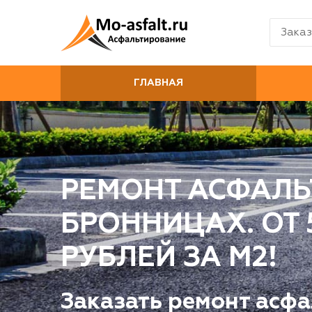
Заказ
ГЛАВНАЯ
РЕМОНТ АСФАЛЬ
БРОННИЦАХ. ОТ 
РУБЛЕЙ ЗА М2!
Заказать ремонт асфа