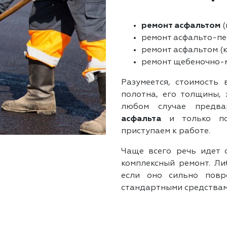
ремонт асфальтом
(
ремонт асфальто-пе
ремонт асфальтом (к
ремонт щебеночно-м
Разумеется, стоимость 
полотна, его толщины, 
любом случае предва
асфальта
и только по
приступаем к работе.
Чаще всего речь идет 
комплексный ремонт. Ли
если оно сильно повр
стандартными средствам