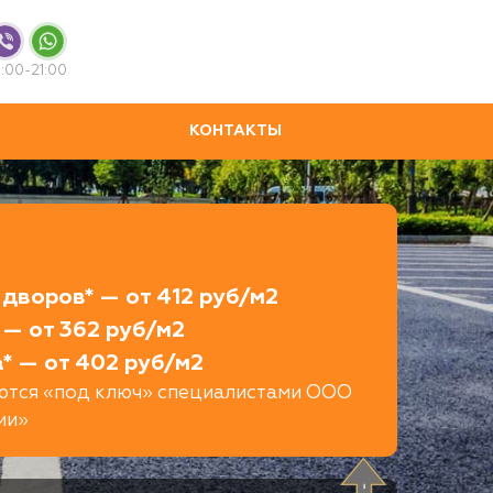
:00-21:00
КОНТАКТЫ
дворов* — от 412 руб/м2
 — от 362 руб/м2
* — от 402 руб/м2
яются «под ключ» специалистами ООО
ии»