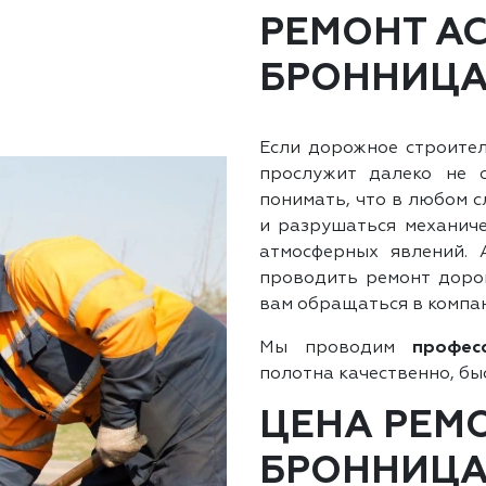
РЕМОНТ А
БРОННИЦ
Если дорожное строител
прослужит далеко не 
понимать, что в любом с
и разрушаться механиче
атмосферных явлений.
проводить ремонт дорог
вам обращаться в компа
Мы проводим
профес
полотна качественно, бы
ЦЕНА РЕМ
БРОННИЦА