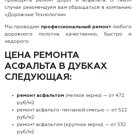
проводить ремонт дорог и асфальта. В таком
случае рекомендуем вам обращаться в компанию
«Дорожные Технологии».
Мы проводим
профессиональный ремонт
любого
дорожного полотна качественно, быстро и
недорого.
ЦЕНА РЕМОНТА
АСФАЛЬТА В ДУБКАХ
СЛЕДУЮЩАЯ:
ремонт асфальтом
(мелкое зерно) — от 472
руб/м2
ремонт асфальто-песчаной смесью — от 522
руб/м2
ремонт асфальтом (крупное зерно) — от 532
руб/м2