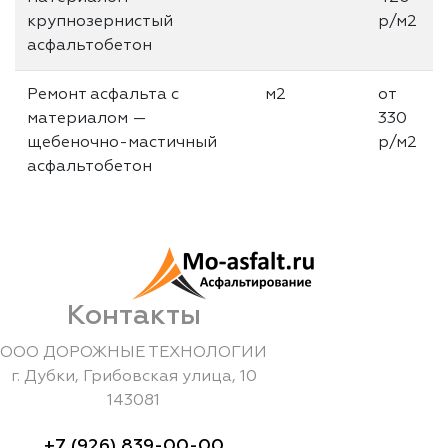
крупнозернистый
р/м2
асфальтобетон
Ремонт асфальта с
м2
от
материалом —
330
щебеночно-мастичный
р/м2
асфальтобетон
Контакты
ООО ДОРОЖНЫЕ ТЕХНОЛОГИИ
г.
Дубки
,
Грибовская улица, 10
143081
+7 (926) 839-00-00