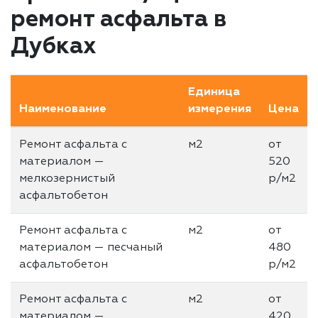
ремонт асфальта в
Дубках
Единица
Наименование
измерения
Цена
Ремонт асфальта с
м2
от
материалом —
520
мелкозернистый
р/м2
асфальтобетон
Ремонт асфальта с
м2
от
материалом — песчаный
480
асфальтобетон
р/м2
Ремонт асфальта с
м2
от
материалом —
420