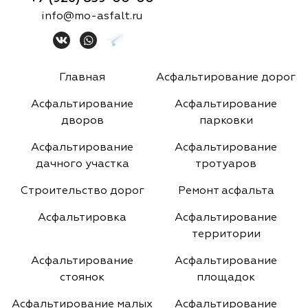
info@mo-asfalt.ru
Главная
Асфальтирование дорог
Асфальтирование
Асфальтирование
дворов
парковки
Асфальтирование
Асфальтирование
дачного участка
тротуаров
Строительство дорог
Ремонт асфальта
Асфальтировка
Асфальтирование
территории
Асфальтирование
Асфальтирование
стоянок
площадок
Асфальтирование малых
Асфальтирование