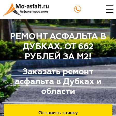
РЕМОНТ АСФАЛЬТА В
ДУБКАХ. ОТ 662
РУБЛЕЙ ЗА М2!
Заказать ремонт
асфальта в Дубках и
области
Оставить заявку