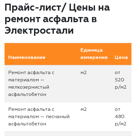
Прайс-лист/ Цены на
ремонт асфальта в
Электростали
Единица
Наименование
измерения
Цена
Ремонт асфальта с
м2
от
материалом —
520
мелкозернистый
р/м2
асфальтобетон
Ремонт асфальта с
м2
от
материалом — песчаный
480
асфальтобетон
р/м2