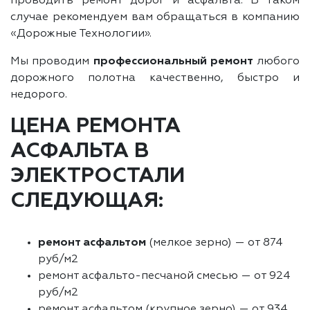
проводить ремонт дорог и асфальта. В таком
случае рекомендуем вам обращаться в компанию
«Дорожные Технологии».
Мы проводим
профессиональный ремонт
любого
дорожного полотна качественно, быстро и
недорого.
ЦЕНА РЕМОНТА
АСФАЛЬТА В
ЭЛЕКТРОСТАЛИ
СЛЕДУЮЩАЯ:
ремонт асфальтом
(мелкое зерно) — от 874
руб/м2
ремонт асфальто-песчаной смесью — от 924
руб/м2
ремонт асфальтом (крупное зерно) — от 934