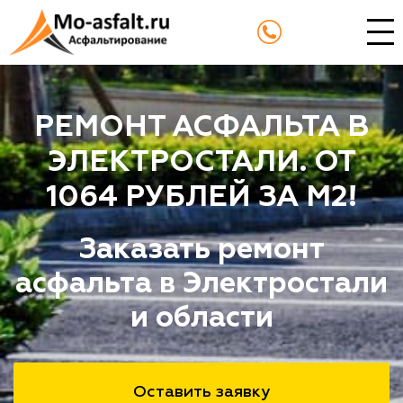
РЕМОНТ АСФАЛЬТА В
ЭЛЕКТРОСТАЛИ. ОТ
1064 РУБЛЕЙ ЗА М2!
Заказать ремонт
асфальта в Электростали
и области
Оставить заявку