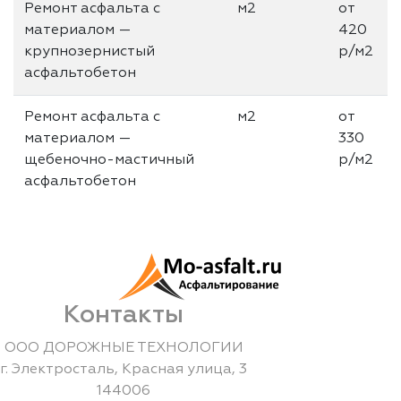
Ремонт асфальта с
м2
от
материалом —
420
крупнозернистый
р/м2
асфальтобетон
Ремонт асфальта с
м2
от
материалом —
330
щебеночно-мастичный
р/м2
асфальтобетон
Контакты
ООО ДОРОЖНЫЕ ТЕХНОЛОГИИ
г.
Электросталь
,
Красная улица, 3
144006