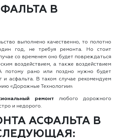
СФАЛЬТА В
ьство выполнено качественно, то полотно
один год, не требуя ремонта. Но стоит
лучае со временем оно будет повреждаться
ским воздействием, а также воздействием
 А потому рано или поздно нужно будет
 и асфальта. В таком случае рекомендуем
нию «Дорожные Технологии».
сиональный ремонт
любого дорожного
стро и недорого.
ОНТА АСФАЛЬТА В
СЛЕДУЮЩАЯ: