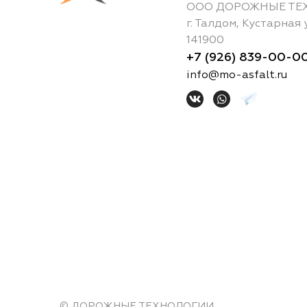
ООО ДОРОЖНЫЕ ТЕ
г.
Талдом
,
Кустарная 
141900
+7 (926) 839-00-0
info@mo-asfalt.ru
© ДОРОЖНЫЕ ТЕХНОЛОГИИ,