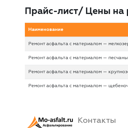
Прайс-лист/ Цены на 
Наименование
Ремонт асфальта с материалом — мелкоз
Ремонт асфальта с материалом — песчан
Ремонт асфальта с материалом — крупно
Ремонт асфальта с материалом — щебено
Контакты