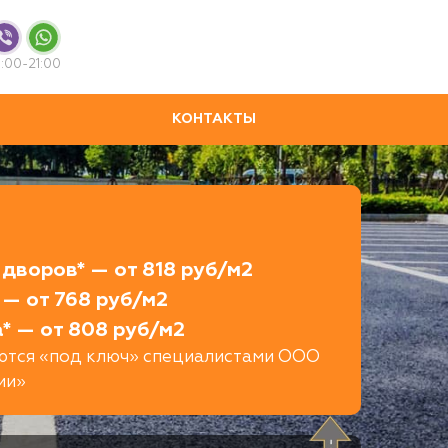
:00-21:00
КОНТАКТЫ
дворов* — от 818 руб/м2
 — от 768 руб/м2
* — от 808 руб/м2
яются «под ключ» специалистами ООО
ии»