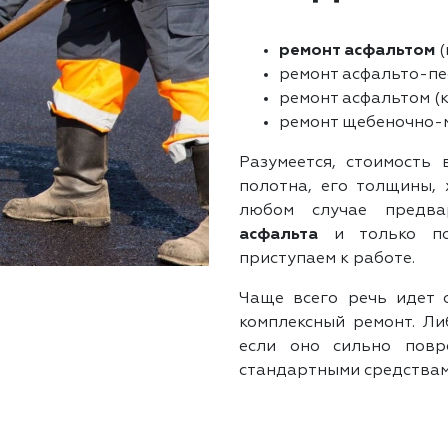
ремонт асфальтом
(
ремонт асфальто-пе
ремонт асфальтом (к
ремонт щебеночно-м
Разумеется, стоимость 
полотна, его толщины, 
любом случае предва
асфальта
и только по
приступаем к работе.
Чаще всего речь идет 
комплексный ремонт. Ли
если оно сильно повр
стандартными средствам