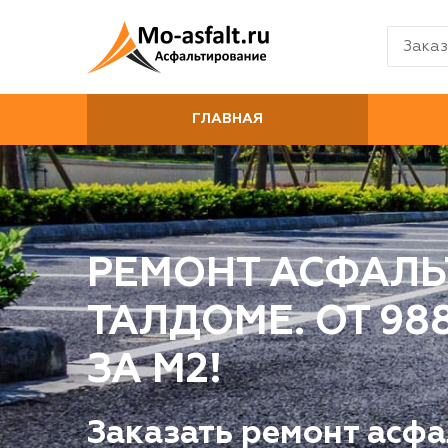
Заказ
ГЛАВНАЯ
РЕМОНТ АСФАЛЬ
ТАЛДОМЕ. ОТ 98
ЗА М2!
Заказать ремонт асфа