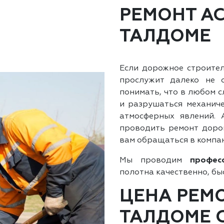
РЕМОНТ А
ТАЛДОМЕ
Если дорожное строител
прослужит далеко не 
понимать, что в любом с
и разрушаться механиче
атмосферных явлений.
проводить ремонт дорог
вам обращаться в компа
Мы проводим
профес
полотна качественно, бы
ЦЕНА РЕМ
ТАЛДОМЕ 