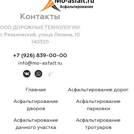
Контакты
ООО ДОРОЖНЫЕ ТЕХНОЛОГИИ
г.
Рязановский
,
улица Ленина, 10
140320
+7 (926) 839-00-00
info@mo-asfalt.ru
Главная
Асфальтирование дорог
Асфальтирование
Асфальтирование
дворов
парковки
Асфальтирование
Асфальтирование
дачного участка
тротуаров