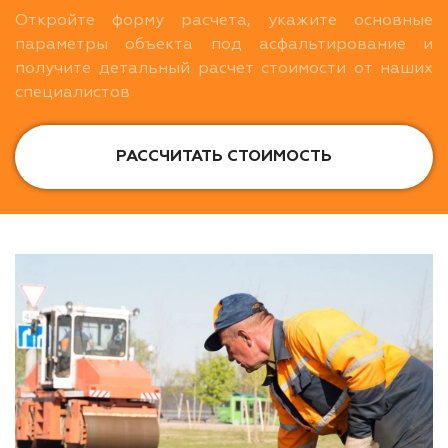
Откройте форму расчета, укажите основные
параметры объекта под асфальтирование и
получите детальный расчет стоимости от наших
специалистов
РАССЧИТАТЬ СТОИМОСТЬ