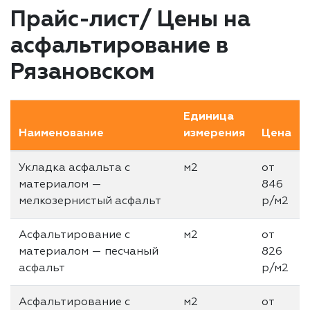
Прайс-лист/ Цены на
асфальтирование в
Рязановском
Единица
Наименование
измерения
Цена
Укладка асфальта с
м2
от
материалом —
846
мелкозернистый асфальт
р/м2
Асфальтирование с
м2
от
материалом — песчаный
826
асфальт
р/м2
Асфальтирование с
м2
от