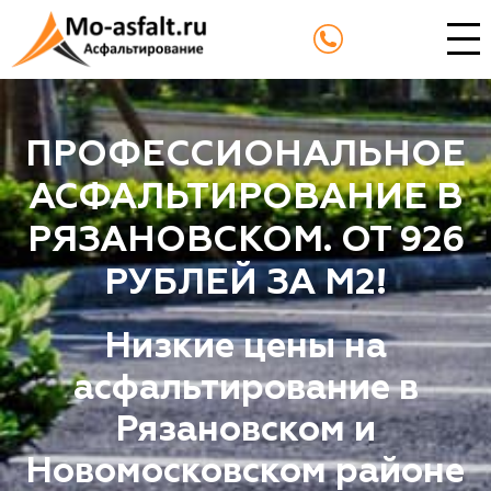
ПРОФЕССИОНАЛЬНОЕ
АСФАЛЬТИРОВАНИЕ В
РЯЗАНОВСКОМ. ОТ 926
РУБЛЕЙ ЗА М2!
Низкие цены на
асфальтирование в
Рязановском и
Новомосковском районе