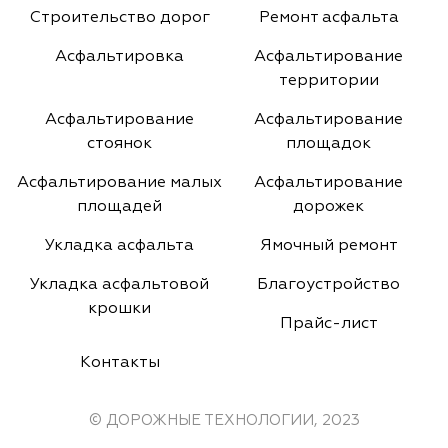
Строительство дорог
Ремонт асфальта
Асфальтировка
Асфальтирование
территории
Асфальтирование
Асфальтирование
стоянок
площадок
Асфальтирование малых
Асфальтирование
площадей
дорожек
Укладка асфальта
Ямочный ремонт
Укладка асфальтовой
Благоустройство
крошки
Прайс-лист
Контакты
© ДОРОЖНЫЕ ТЕХНОЛОГИИ, 2023