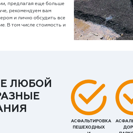
ии, предлагая еще больше
аче, рекомендуем вам
ером и лично обсудить все
е. В том числе стоимость и
Е ЛЮБОЙ
РАЗНЫЕ
АНИЯ
АСФАЛЬТИРОВКА
АСФАЛ
ПЕШЕХОДНЫХ
ДОР