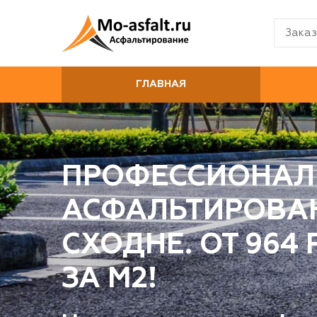
Заказ
ГЛАВНАЯ
ПРОФЕССИОНАЛ
АСФАЛЬТИРОВА
СХОДНЕ. ОТ 964
ЗА М2!