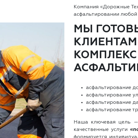
Компания «Дорожные Те
асфальтировании любой
МЫ ГОТОВ
КЛИЕНТАМ
КОМПЛЕКС
АСФАЛЬТИ
асфальтирование до
асфальтирование ул
асфальтирование да
асфальтирование тр
Наша ключевая цель —
качественные услуги
«п
формируется индивидуал