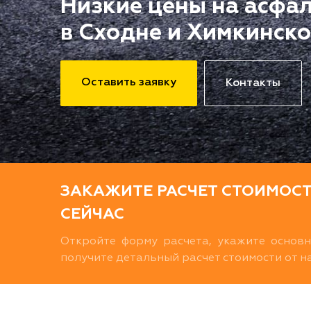
Низкие цены на асфа
в Сходне и Химкинск
Оставить заявку
Контакты
ЗАКАЖИТЕ РАСЧЕТ СТОИМОС
СЕЙЧАС
Откройте форму расчета, укажите основ
получите детальный расчет стоимости от 