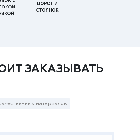
ОВОК С
ДОРОГ И
СОКОЙ
СТОЯНОК
УЗКОЙ
ОИТ ЗАКАЗЫВАТЬ
качественных материалов