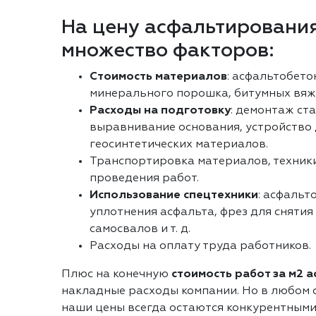
На цену асфальтирования
множество факторов:
Стоимость материалов
: асфальтобето
минерального порошка, битумных вяж
Расходы на подготовку
: демонтаж ст
выравнивание основания, устройство
геосинтетических материалов.
Транспортировка материалов, техники
проведения работ.
Использование спецтехники
: асфальт
уплотнения асфальта, фрез для снятия
самосвалов и т. д.
Расходы на оплату труда работников.
Плюс на конечную
стоимость работ за м2 
накладные расходы компании. Но в любом с
наши цены всегда остаются конкурентными