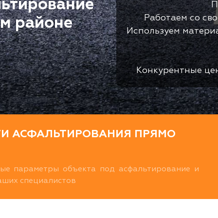
льтирование
П
Работаем со св
ом районе
Используем матери
Конкурентные це
ТИ АСФАЛЬТИРОВАНИЯ ПРЯМО
ные параметры объекта под асфальтирование и
наших специалистов