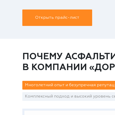
Открыть прайс-лист
ПОЧЕМУ АСФАЛЬТИ
В КОМПАНИИ «ДО
Многолетний опыт и безупречная репутац
Комплексный подход и высокий уровень се