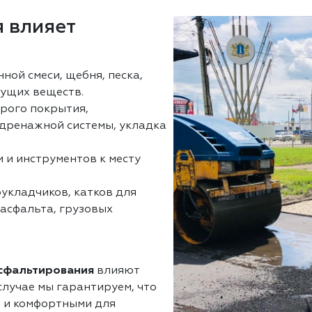
 влияет
нной смеси, щебня, песка,
ущих веществ.
арого покрытия,
 дренажной системы, укладка
 и инструментов к месту
оукладчиков, катков для
 асфальта, грузовых
асфальтирования
влияют
лучае мы гарантируем, что
 и комфортными для