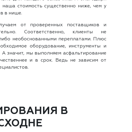
 наша стоимость существенно ниже, чем у
в в нише.
лучаем от проверенных поставщиков и
тельно. Соответственно, клиенты не
либо необоснованными переплатами. Плюс
еобходимое оборудование, инструменты и
. А значит, мы выполняем асфальтирование
чественнее и в срок. Ведь не зависим от
ециалистов.
ИРОВАНИЯ В
СХОДНЕ