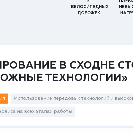
И
ПАРК
ВЕЛОСИПЕДНЫХ
НЕВЫ
ДОРОЖЕК
НАГР
РОВАНИЕ В СХОДНЕ СТ
РОЖНЫЕ ТЕХНОЛОГИИ»
ия
Использование передовых технологий и высоко
рвиса на всех этапах работы