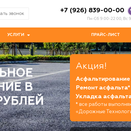
+7 (926) 839-00-00
ать звонок
Пн-Сб 9:00-22:00, Вс 9
УСЛУГИ
ПРАЙС-ЛИСТ
Акция!
ЬНОЕ
Асфальтирование 
НИЕ В
Ремонт асфальта*
Укладка асфальта
 РУБЛЕЙ
* все работы выполн
«Дорожные Технолог