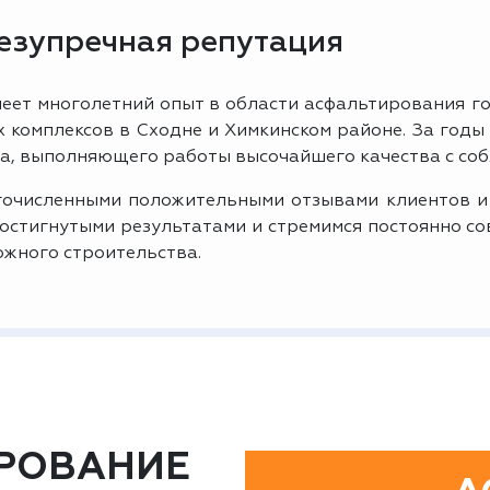
безупречная репутация
еет многолетний опыт в области асфальтирования го
комплексов в Сходне и Химкинском районе. За годы
а, выполняющего работы высочайшего качества с соб
очисленными положительными отзывами клиентов и
достигнутыми результатами и стремимся постоянно с
ожного строительства.
РОВАНИЕ