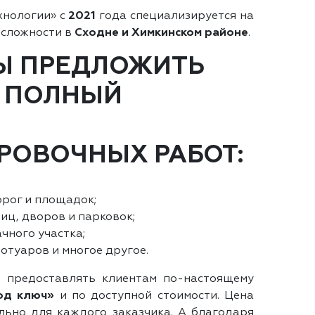
хнологии» с
2021
года специализируется на
 сложности в
Сходне и Химкинском районе
.
Ы ПРЕДЛОЖИТЬ
 ПОЛНЫЙ
РОВОЧНЫХ РАБОТ:
рог и площадок;
иц, дворов и парковок;
чного участка;
отуаров и многое другое.
 предоставлять клиентам по-настоящему
од ключ»
и по доступной стоимости. Цена
ьно для каждого заказчика. А благодаря