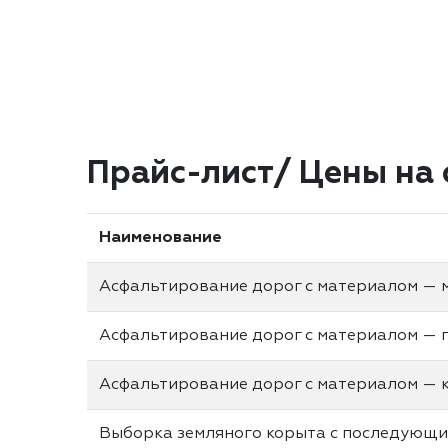
Прайс-лист/ Цены на 
Наименование
Асфальтирование дорог с материалом — 
Асфальтирование дорог с материалом — 
Асфальтирование дорог с материалом — 
Выборка земляного корыта с последующи