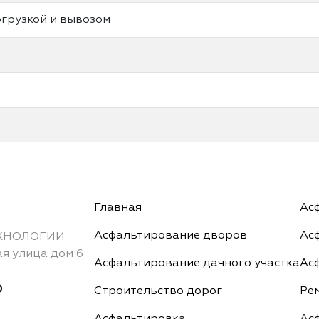
грузкой и вывозом
Главная
Ас
Асфальтирование дворов
Ас
ХНОЛОГИИ
я улица дом 6
Асфальтирование дачного участка
Ас
0
Строительство дорог
Ре