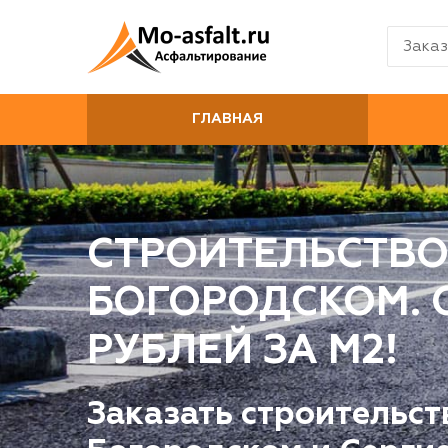
Заказ
ГЛАВНАЯ
СТРОИТЕЛЬСТВО
БОГОРОДСКОМ. О
РУБЛЕЙ ЗА М2!
Заказать строительст