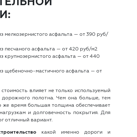
ТЕЛЬНОЙ
И:
з мелкозернистого асфальта — от 390 руб/
з песчаного асфальта — от 420 руб/м2
из крупнозернистого асфальта — от 440
из щебеночно-мастичного асфальта — от
 стоимость влияет не только используемый
 дорожного полотна. Чем она больше, тем
то же время большая толщина обеспечивает
нагрузкам и долговечность покрытия. Для
г отличный вариант.
строительство
какой именно дороги и