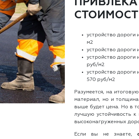
ПРИВЛЕКА
СТОИМОСТ
устройство дороги и
м2
устройство дороги и
устройство дороги 
руб/м2
устройство дороги 
570 руб/м2
Разумеется, на итоговую
материал, но и толщина
выше будет цена. Но в 
лучшую устойчивость к 
высоконагруженных доро
Если вы не знаете,