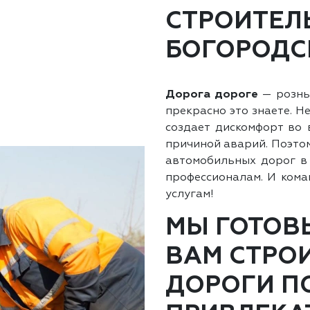
СТРОИТЕЛ
БОГОРОДС
Дорога дороге
— рознь.
прекрасно это знаете. Н
создает дискомфорт во 
причиной аварий. Поэтом
автомобильных дорог 
профессионалам. И ком
услугам!
МЫ ГОТОВ
ВАМ СТРО
ДОРОГИ П