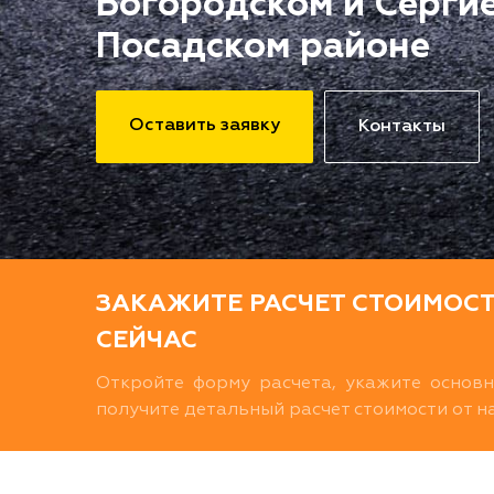
Богородском и Серги
Посадском районе
Оставить заявку
Контакты
ЗАКАЖИТЕ РАСЧЕТ СТОИМОС
СЕЙЧАС
Откройте форму расчета, укажите основ
получите детальный расчет стоимости от 