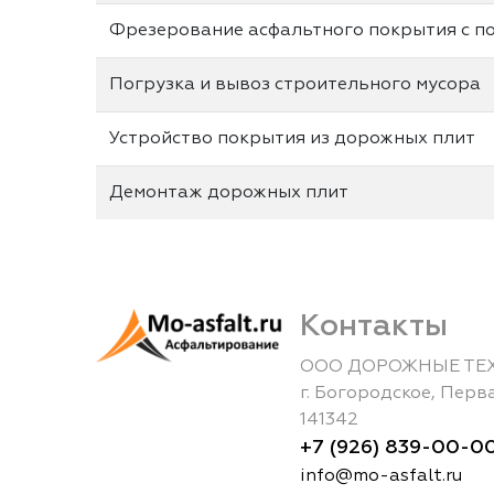
Фрезерование асфальтного покрытия с по
Погрузка и вывоз строительного мусора
Устройство покрытия из дорожных плит
Демонтаж дорожных плит
Контакты
ООО ДОРОЖНЫЕ ТЕ
г.
Богородское
,
Перва
141342
+7 (926) 839-00-0
info@mo-asfalt.ru