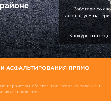
П
 районе
Работаем со св
Используем матери
Конкурентные це
ТИ АСФАЛЬТИРОВАНИЯ ПРЯМО
ные параметры объекта под асфальтирование и
наших специалистов