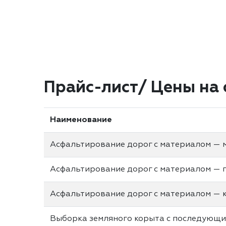
Прайс-лист/ Цены на 
Наименование
Асфальтирование дорог с материалом — 
Асфальтирование дорог с материалом — 
Асфальтирование дорог с материалом — 
Выборка земляного корыта с последующи