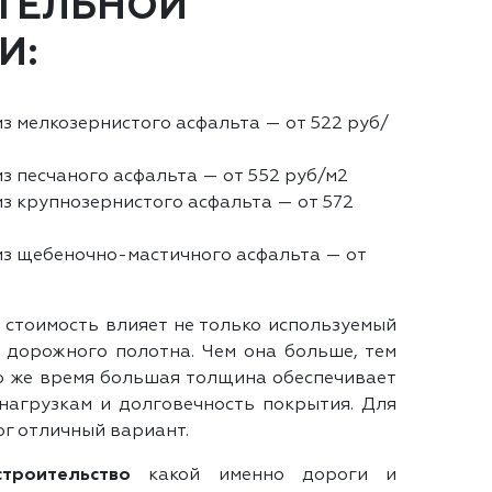
ТЕЛЬНОЙ
И:
з мелкозернистого асфальта — от 522 руб/
з песчаного асфальта — от 552 руб/м2
из крупнозернистого асфальта — от 572
из щебеночно-мастичного асфальта — от
 стоимость влияет не только используемый
 дорожного полотна. Чем она больше, тем
то же время большая толщина обеспечивает
нагрузкам и долговечность покрытия. Для
г отличный вариант.
строительство
какой именно дороги и