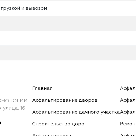
грузкой и вывозом
Главная
Асфал
Асфальтирование дворов
Асфал
ХНОЛОГИИ
 улица, 16
Асфальтирование дачного участка
Асфал
0
Строительство дорог
Ремон