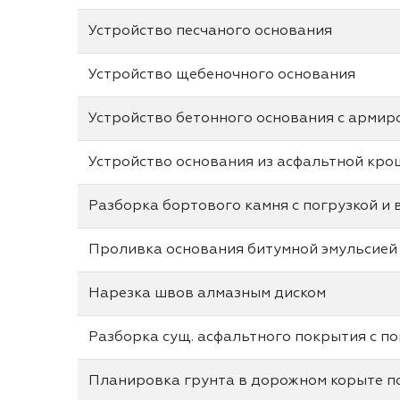
Устройство песчаного основания
Устройство щебеночного основания
Устройство бетонного основания с армир
Устройство основания из асфальтной кро
Разборка бортового камня с погрузкой и
Проливка основания битумной эмульсией
Нарезка швов алмазным диском
Разборка сущ. асфальтного покрытия с по
Планировка грунта в дорожном корыте п