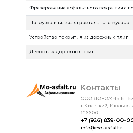
Фрезерование асфальтного покрытия с по
Погрузка и вывоз строительного мусора
Устройство покрытия из дорожных плит
Демонтаж дорожных плит
Контакты
ООО ДОРОЖНЫЕ ТЕ
г.
Киевский
,
Июльская
108800
+7 (926) 839-00-0
info@mo-asfalt.ru