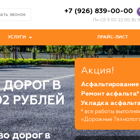
+7 (926) 839-00-00
ать звонок
Пн-Сб 9:00-22:00, Вс 9
УСЛУГИ
ПРАЙС-ЛИСТ
Акция!
 ДОРОГ В
Асфальтирование 
Ремонт асфальта*
02 РУБЛЕЙ
Укладка асфальта
* все работы выполн
«Дорожные Технолог
во дорог в