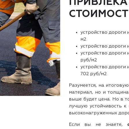
ПРИВЛЕКА
СТОИМОСТ
устройство дороги и
м2
устройство дороги и
устройство дороги 
руб/м2
устройство дороги 
702 руб/м2
Разумеется, на итоговую
материал, но и толщина
выше будет цена. Но в 
лучшую устойчивость к 
высоконагруженных доро
Если вы не знаете,