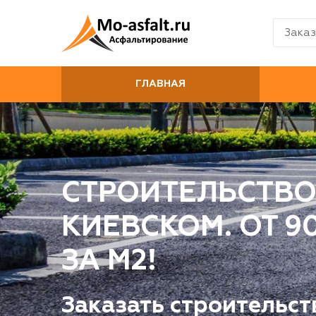
Заказ
ГЛАВНАЯ
СТРОИТЕЛЬСТВО
КИЕВСКОМ. ОТ 9
ЗА М2!
Заказать строительст