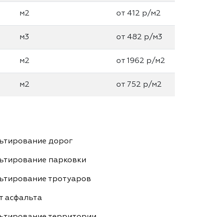
м2
от 412 р/м2
м3
от 482 р/м3
м2
от 1962 р/м2
м2
от 752 р/м2
ьтирование дорог
ьтирование парковки
ьтирование тротуаров
т асфальта