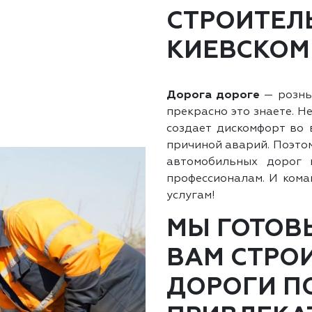
СТРОИТЕЛ
КИЕВСКОМ
Дорога дороге
— рознь.
прекрасно это знаете. Н
создает дискомфорт во 
причиной аварий. Поэтом
автомобильных дорог
профессионалам. И ком
услугам!
МЫ ГОТОВ
ВАМ СТРО
ДОРОГИ П