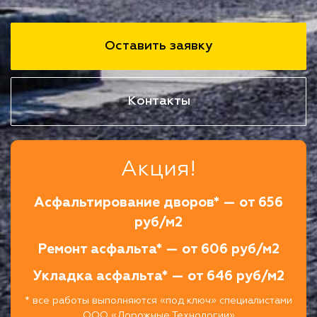
Оставить заявку
Контакты
Акция!
Асфальтирование дворов* — от 656
руб/м2
Ремонт асфальта* — от 606 руб/м2
Укладка асфальта* — от 646 руб/м2
* все работы выполняются «под ключ» специалистами
ООО «Дорожные Технологии»