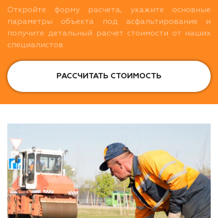
Откройте форму расчета, укажите основные
параметры объекта под асфальтирование и
получите детальный расчет стоимости от наших
специалистов
РАССЧИТАТЬ СТОИМОСТЬ