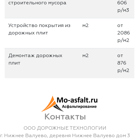
строительного мусора
606
р/м3
Устройство покрытия из
м2
от
дорожных плит
2086
р/м2
Демонтаж дорожных
м2
от
плит
876
р/м2
Контакты
ООО ДОРОЖНЫЕ ТЕХНОЛОГИИ
г.
Нижнее Валуево
,
деревня Нижнее Валуево дом 3