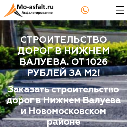
СТРОИТЕЛЬСТВО
ДОРОГ В НИЖНЕМ
ВАЛУЕВА. ОТ 1026
РУБЛЕЙ ЗА М2!
Заказать строительство
дорог в Нижнем Валуева
и Новомосковском
районе