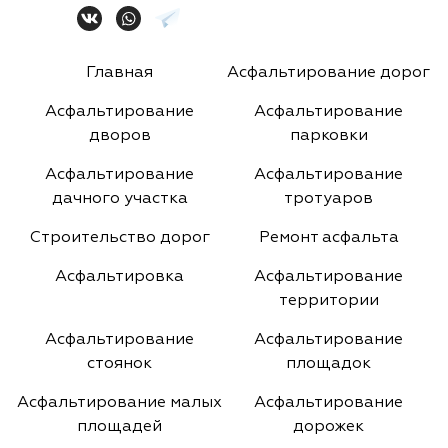
Главная
Асфальтирование дорог
Асфальтирование
Асфальтирование
дворов
парковки
Асфальтирование
Асфальтирование
дачного участка
тротуаров
Строительство дорог
Ремонт асфальта
Асфальтировка
Асфальтирование
территории
Асфальтирование
Асфальтирование
стоянок
площадок
Асфальтирование малых
Асфальтирование
площадей
дорожек