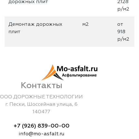
дорожных плит
2128
р/м2
Демонтаж дорожных
м2
от
плит
918
р/м2
Контакты
ООО ДОРОЖНЫЕ ТЕХНОЛОГИИ
г.
Пески
,
Шоссейная улица, 6
140477
+7 (926) 839-00-00
info@mo-asfalt.ru