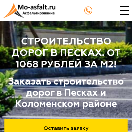
СТРОИТЕЛЬСТВО
ДОРОГ В ПЕСКАХ. ОТ
1068 РУБЛЕЙ ЗА М2!
Заказать строительство
дорог в Песках и
Коломенском районе
Оставить заявку