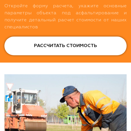
Откройте форму расчета, укажите основные
параметры объекта под асфальтирование и
получите детальный расчет стоимости от наших
специалистов
РАССЧИТАТЬ СТОИМОСТЬ