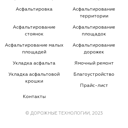
Асфальтировка
Асфальтирование
территории
Асфальтирование
Асфальтирование
стоянок
площадок
Асфальтирование малых
Асфальтирование
площадей
дорожек
Укладка асфальта
Ямочный ремонт
Укладка асфальтовой
Благоустройство
крошки
Прайс-лист
Контакты
© ДОРОЖНЫЕ ТЕХНОЛОГИИ, 2023