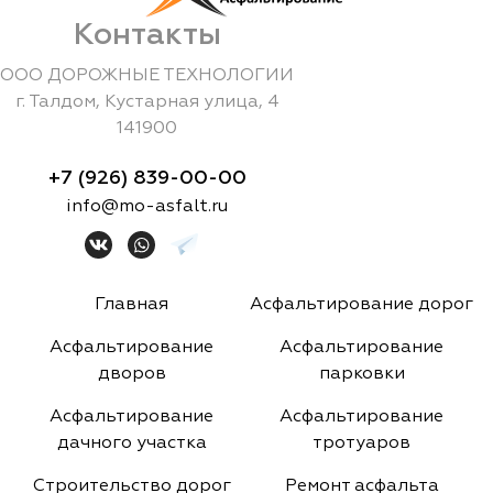
Контакты
ООО ДОРОЖНЫЕ ТЕХНОЛОГИИ
г.
Талдом
,
Кустарная улица, 4
141900
+7 (926) 839-00-00
info@mo-asfalt.ru
Главная
Асфальтирование дорог
Асфальтирование
Асфальтирование
дворов
парковки
Асфальтирование
Асфальтирование
дачного участка
тротуаров
Строительство дорог
Ремонт асфальта