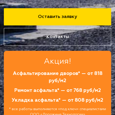
Оставить заявку
Контакты
Акция!
Асфальтирование дворов* — от 818
руб/м2
Ремонт асфальта* — от 768 руб/м2
Укладка асфальта* — от 808 руб/м2
* все работы выполняются «под ключ» специалистами
ООО «Дорожные Технологии»