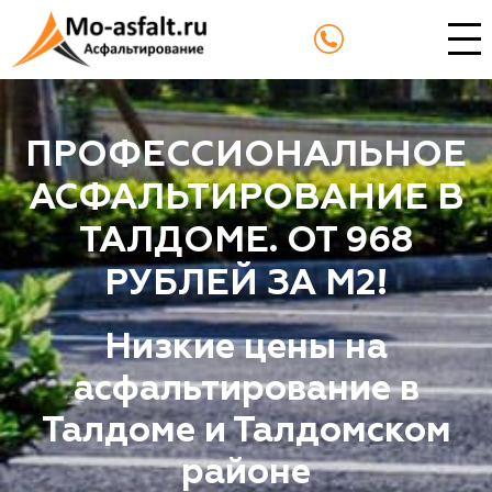
ПРОФЕССИОНАЛЬНОЕ
АСФАЛЬТИРОВАНИЕ В
ТАЛДОМЕ. ОТ 968
РУБЛЕЙ ЗА М2!
Низкие цены на
асфальтирование в
Талдоме и Талдомском
районе