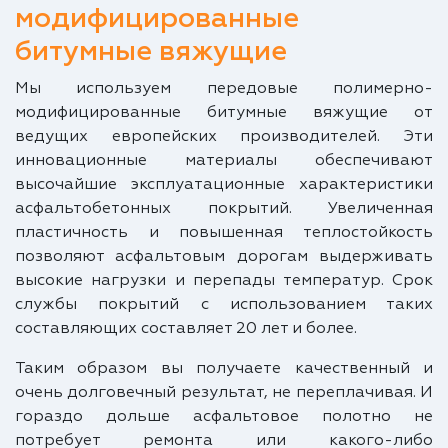
модифицированные
битумные вяжущие
Мы используем передовые полимерно-
модифицированные битумные вяжущие от
ведущих европейских производителей. Эти
инновационные материалы обеспечивают
высочайшие эксплуатационные характеристики
асфальтобетонных покрытий. Увеличенная
пластичность и повышенная теплостойкость
позволяют асфальтовым дорогам выдерживать
высокие нагрузки и перепады температур. Срок
службы покрытий с использованием таких
составляющих составляет 20 лет и более.
Таким образом вы получаете качественный и
очень долговечный результат, не переплачивая. И
гораздо дольше асфальтовое полотно не
потребует ремонта или какого-либо