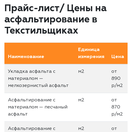
Прайс-лист/ Цены на
асфальтирование в
Текстильщиках
Единица
Наименование
измерения
Цена
Укладка асфальта с
м2
от
материалом —
890
мелкозернистый асфальт
р/м2
Асфальтирование с
м2
от
материалом — песчаный
870
асфальт
р/м2
Асфальтирование с
м2
от