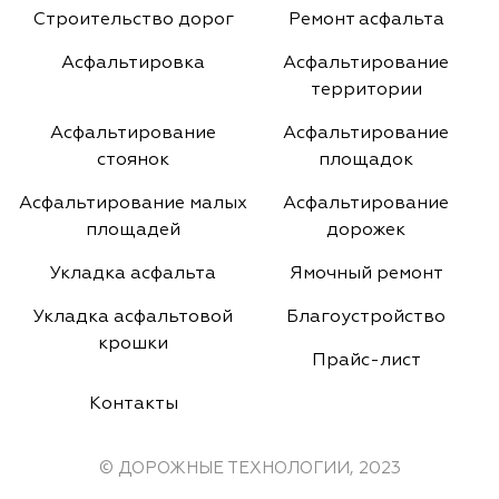
Строительство дорог
Ремонт асфальта
Асфальтировка
Асфальтирование
территории
Асфальтирование
Асфальтирование
стоянок
площадок
Асфальтирование малых
Асфальтирование
площадей
дорожек
Укладка асфальта
Ямочный ремонт
Укладка асфальтовой
Благоустройство
крошки
Прайс-лист
Контакты
© ДОРОЖНЫЕ ТЕХНОЛОГИИ, 2023