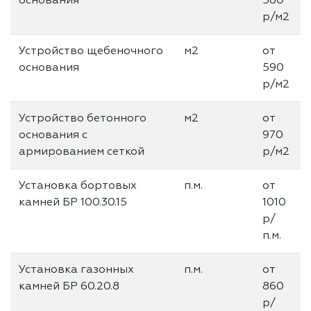
основания
580
р/м2
Устройство щебеночного
м2
от
основания
590
р/м2
Устройство бетонного
м2
от
основания с
970
армированием сеткой
р/м2
Установка бортовых
п.м.
от
камней БР 100.30.15
1010
р/
п.м.
Установка газонных
п.м.
от
камней БР 60.20.8
860
р/