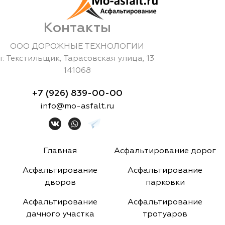
Контакты
ООО ДОРОЖНЫЕ ТЕХНОЛОГИИ
г.
Текстильщик
,
Тарасовская улица, 13
141068
+7 (926) 839-00-00
info@mo-asfalt.ru
Главная
Асфальтирование дорог
Асфальтирование
Асфальтирование
дворов
парковки
Асфальтирование
Асфальтирование
дачного участка
тротуаров