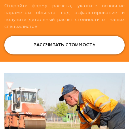
Откройте форму расчета, укажите основные
параметры объекта под асфальтирование и
получите детальный расчет стоимости от наших
специалистов
РАССЧИТАТЬ СТОИМОСТЬ