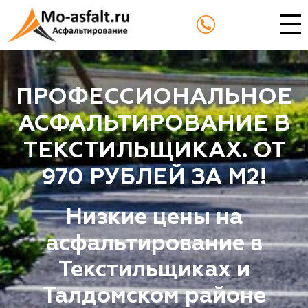
ПРОФЕССИОНАЛЬНОЕ
АСФАЛЬТИРОВАНИЕ В
ТЕКСТИЛЬЩИКАХ. ОТ
970 РУБЛЕЙ ЗА М2!
Низкие цены на
асфальтирование в
Текстильщиках и
Талдомском районе