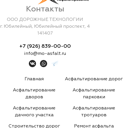
Контакты
ООО ДОРОЖНЫЕ ТЕХНОЛОГИИ
г.
Юбилейный
,
Юбилейный проспект, 4
141407
+7 (926) 839-00-00
info@mo-asfalt.ru
Главная
Асфальтирование дорог
Асфальтирование
Асфальтирование
дворов
парковки
Асфальтирование
Асфальтирование
дачного участка
тротуаров
Строительство дорог
Ремонт асфальта