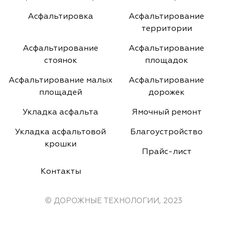
Асфальтировка
Асфальтирование
территории
Асфальтирование
Асфальтирование
стоянок
площадок
Асфальтирование малых
Асфальтирование
площадей
дорожек
Укладка асфальта
Ямочный ремонт
Укладка асфальтовой
Благоустройство
крошки
Прайс-лист
Контакты
© ДОРОЖНЫЕ ТЕХНОЛОГИИ, 2023