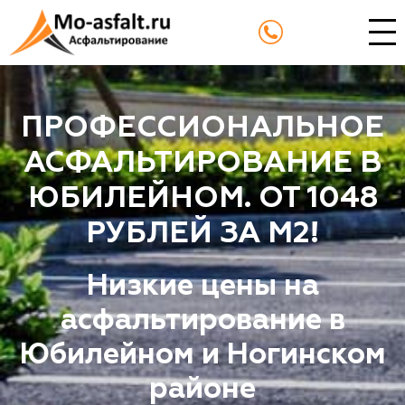
ПРОФЕССИОНАЛЬНОЕ
АСФАЛЬТИРОВАНИЕ В
ЮБИЛЕЙНОМ. ОТ 1048
РУБЛЕЙ ЗА М2!
Низкие цены на
асфальтирование в
Юбилейном и Ногинском
районе