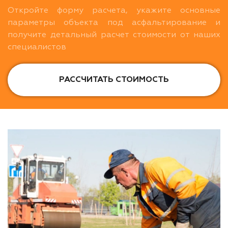
Откройте форму расчета, укажите основные
параметры объекта под асфальтирование и
получите детальный расчет стоимости от наших
специалистов
РАССЧИТАТЬ СТОИМОСТЬ