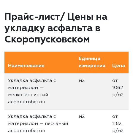
Прайс-лист/ Цены на
укладку асфальта в
Скоропусковском
Единица
Наименование
измерения
Цена
Укладка асфальта с
м2
от
материалом —
1062
мелкозернистый
р/м2
асфальтобетон
Укладка асфальта с
м2
от
материалом — песчаный
1182
асфальтобетон
р/м2