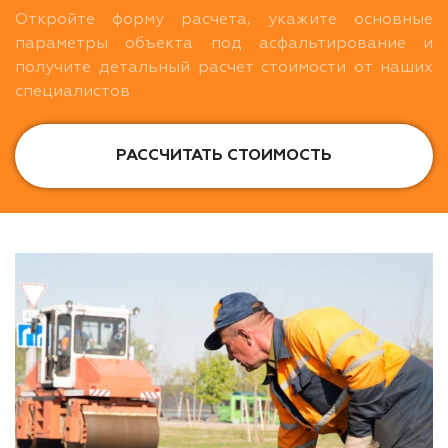
Откройте форму расчета, укажите основные
параметры объекта под асфальтирование и
получите детальный расчет стоимости от наших
специалистов
РАССЧИТАТЬ СТОИМОСТЬ