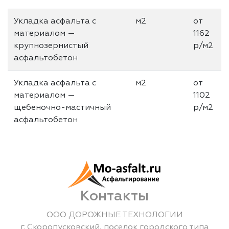
Укладка асфальта с
м2
от
материалом —
1162
крупнозернистый
р/м2
асфальтобетон
Укладка асфальта с
м2
от
материалом —
1102
щебеночно-мастичный
р/м2
асфальтобетон
Контакты
ООО ДОРОЖНЫЕ ТЕХНОЛОГИИ
г.
Скоропусковский
,
поселок городского типа