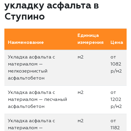
укладку асфальта в
Ступино
Единица
Наименование
измерения
Цена
Укладка асфальта с
м2
от
материалом —
1082
мелкозернистый
р/м2
асфальтобетон
Укладка асфальта с
м2
от
материалом — песчаный
1202
асфальтобетон
р/м2
Укладка асфальта с
м2
от
материалом —
1182