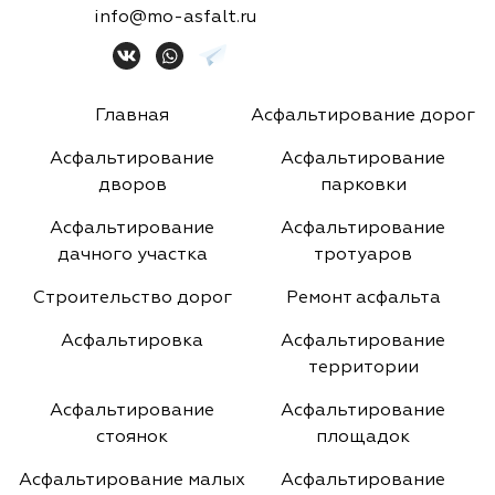
info@mo-asfalt.ru
Главная
Асфальтирование дорог
Асфальтирование
Асфальтирование
дворов
парковки
Асфальтирование
Асфальтирование
дачного участка
тротуаров
Строительство дорог
Ремонт асфальта
Асфальтировка
Асфальтирование
территории
Асфальтирование
Асфальтирование
стоянок
площадок
Асфальтирование малых
Асфальтирование