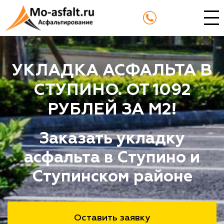
УКЛАДКА АСФАЛЬТА В
СТУПИНО. ОТ 1092
РУБЛЕЙ ЗА М2!
Заказать укладку
асфальта в Ступино и
Ступинском районе
Оставить заявку