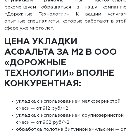
Ступинском районе
, мы настоятельно
рекомендуем обращаться в нашу компанию
«Дорожные Технологии». К вашим услугам
опытные специалисты, которые работают в этой
сфере уже много лет.
ЦЕНА УКЛАДКИ
АСФАЛЬТА ЗА М2 В ООО
«ДОРОЖНЫЕ
ТЕХНОЛОГИИ» ВПОЛНЕ
КОНКУРЕНТНАЯ:
укладка с использованием мелкозернистой
смеси — от 912 руб/м2
укладка с использованием крупнозернистой
смеси — от 962 руб/м2
обработка полотна битумной эмульсией — от