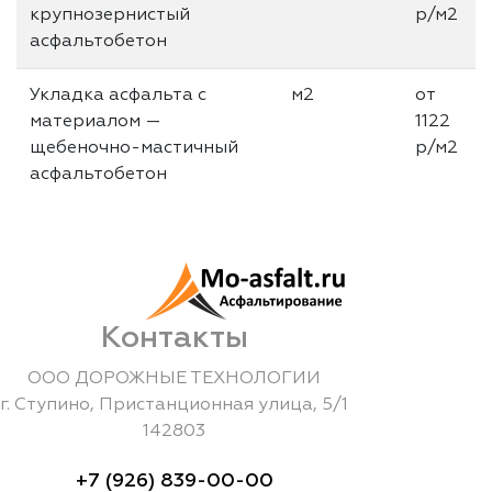
крупнозернистый
р/м2
асфальтобетон
Укладка асфальта с
м2
от
материалом —
1122
щебеночно-мастичный
р/м2
асфальтобетон
Контакты
ООО ДОРОЖНЫЕ ТЕХНОЛОГИИ
г.
Ступино
,
Пристанционная улица, 5/1
142803
+7 (926) 839-00-00