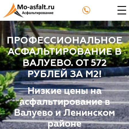
ПРОФЕССИОНАЛЬНОЕ
АСФАЛЬТИРОВАНИЕ В
ВАЛУЕВО. ОТ 572
РУБЛЕЙ ЗА М2!
Низкие цены на
асфальтирование в
Валуево и Ленинском
районе