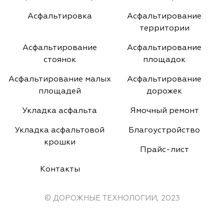
Асфальтировка
Асфальтирование
территории
Асфальтирование
Асфальтирование
стоянок
площадок
Асфальтирование малых
Асфальтирование
площадей
дорожек
Укладка асфальта
Ямочный ремонт
Укладка асфальтовой
Благоустройство
крошки
Прайс-лист
Контакты
© ДОРОЖНЫЕ ТЕХНОЛОГИИ, 2023