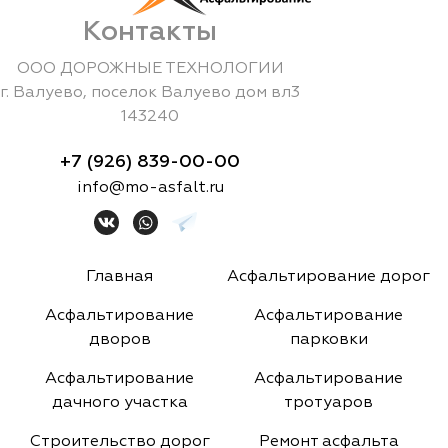
Контакты
ООО ДОРОЖНЫЕ ТЕХНОЛОГИИ
г.
Валуево
,
поселок Валуево дом вл3
143240
+7 (926) 839-00-00
info@mo-asfalt.ru
Главная
Асфальтирование дорог
Асфальтирование
Асфальтирование
дворов
парковки
Асфальтирование
Асфальтирование
дачного участка
тротуаров
Строительство дорог
Ремонт асфальта