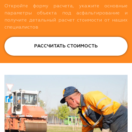
Откройте форму расчета, укажите основные
параметры объекта под асфальтирование и
получите детальный расчет стоимости от наших
специалистов
РАССЧИТАТЬ СТОИМОСТЬ