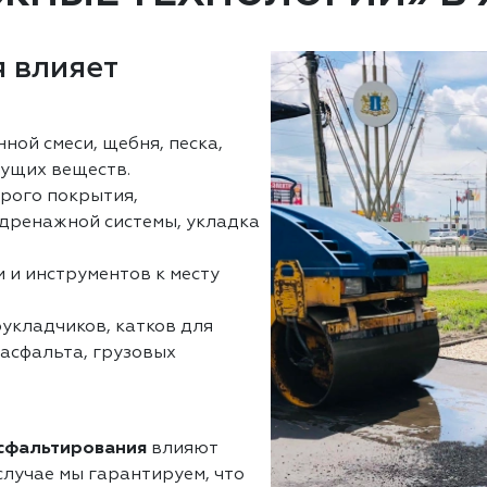
 влияет
нной смеси, щебня, песка,
ущих веществ.
арого покрытия,
 дренажной системы, укладка
 и инструментов к месту
оукладчиков, катков для
 асфальта, грузовых
асфальтирования
влияют
лучае мы гарантируем, что