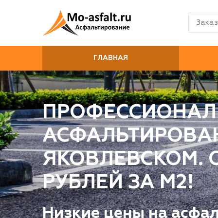
Заказ
ГЛАВНАЯ
ПРОФЕССИОНАЛ
АСФАЛЬТИРОВА
ЯКОВЛЕВСКОМ. О
РУБЛЕЙ ЗА М2!
Низкие цены на асфа