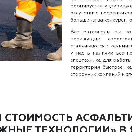
формируется индивидуал
отсутствию посредников
большинства конкуренто
Все материалы мы по
производим самостоя
сталкиваются с какими-
у нас в наличии все н
спецтехника для работы
территории быстрее, ка
сторонних компаний и сп
Я СТОИМОСТЬ АСФАЛЬТ
ЖНЫЕ ТЕХНОЛОГИИ» В