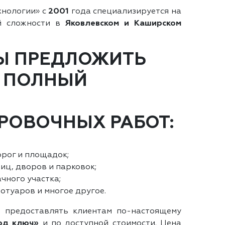
хнологии» с
2001
года специализируется на
й сложности в
Яковлевском и Каширском
Ы ПРЕДЛОЖИТЬ
 ПОЛНЫЙ
РОВОЧНЫХ РАБОТ:
рог и площадок;
иц, дворов и парковок;
чного участка;
отуаров и многое другое.
 предоставлять клиентам по-настоящему
од ключ»
и по доступной стоимости. Цена