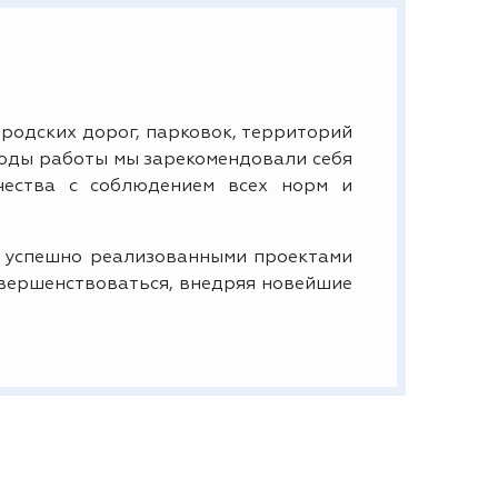
родских дорог, парковок, территорий
годы работы мы зарекомендовали себя
чества с соблюдением всех норм и
 успешно реализованными проектами
овершенствоваться, внедряя новейшие