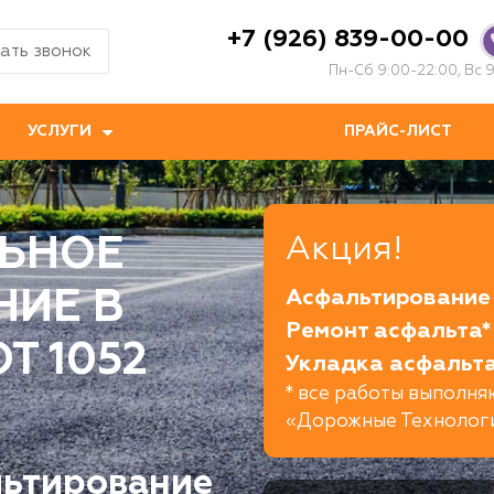
+7 (926) 839-00-00
ать звонок
Пн-Сб 9:00-22:00, Вс 9
УСЛУГИ
ПРАЙС-ЛИСТ
ЬНОЕ
Акция!
НИЕ В
Асфальтирование 
Ремонт асфальта*
Т 1052
Укладка асфальта
* все работы выполн
«Дорожные Технолог
льтирование