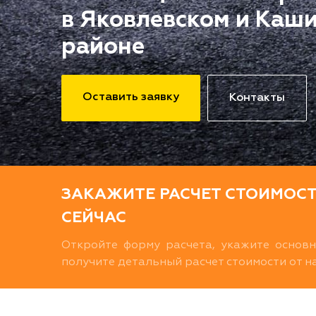
в Яковлевском и Каш
районе
Оставить заявку
Контакты
ЗАКАЖИТЕ РАСЧЕТ СТОИМОС
СЕЙЧАС
Откройте форму расчета, укажите основ
получите детальный расчет стоимости от 