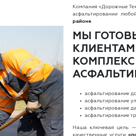
Компания «Дорожные Те
асфальтировании любо
районе
.
МЫ ГОТОВ
КЛИЕНТАМ
КОМПЛЕКС
АСФАЛЬТИ
асфальтирование до
асфальтирование ул
асфальтирование да
асфальтирование тр
Наша ключевая цель —
качественные услуги
«п