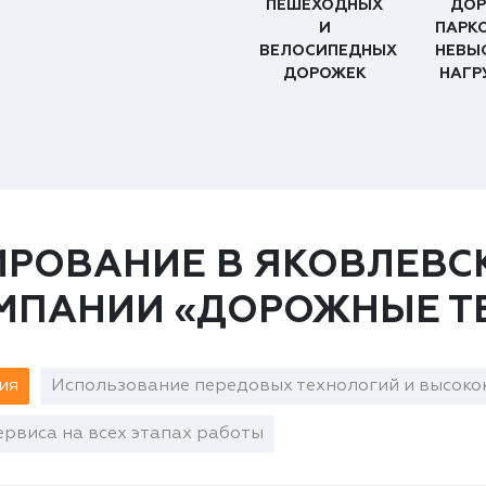
ПЕШЕХОДНЫХ
ДОР
И
ПАРК
ВЕЛОСИПЕДНЫХ
НЕВЫ
ДОРОЖЕК
НАГР
РОВАНИЕ В ЯКОВЛЕВС
ОМПАНИИ «ДОРОЖНЫЕ Т
ия
Использование передовых технологий и высоко
рвиса на всех этапах работы