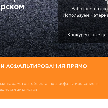
П
ирском
Работаем со св
Используем матери
Конкурентные це
ТИ АСФАЛЬТИРОВАНИЯ ПРЯМО
ные параметры объекта под асфальтирование и
наших специалистов