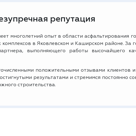
безупречная репутация
еет многолетний опыт в области асфальтирования го
комплексов в Яковлевском и Каширском районе. За 
партнера, выполняющего работы высочайшего ка
очисленными положительными отзывами клиентов и
достигнутыми результатами и стремимся постоянно с
ожного строительства.