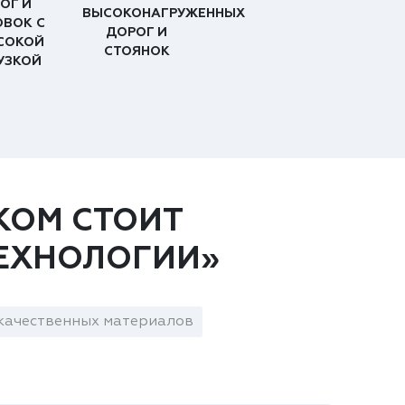
ОГ И
ВЫСОКОНАГРУЖЕННЫХ
ОВОК С
ДОРОГ И
СОКОЙ
СТОЯНОК
УЗКОЙ
КОМ СТОИТ
ЕХНОЛОГИИ»
качественных материалов