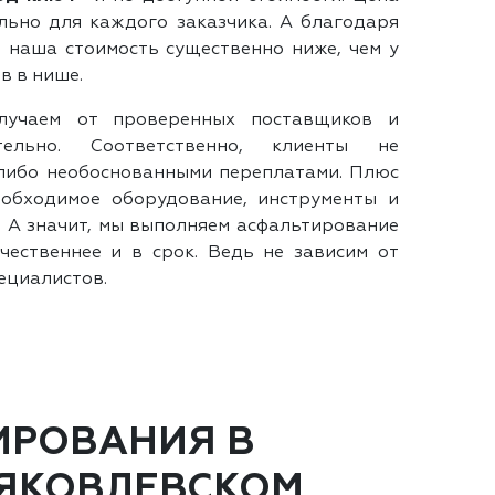
ьно для каждого заказчика. А благодаря
 наша стоимость существенно ниже, чем у
в в нише.
лучаем от проверенных поставщиков и
тельно. Соответственно, клиенты не
либо необоснованными переплатами. Плюс
еобходимое оборудование, инструменты и
. А значит, мы выполняем асфальтирование
чественнее и в срок. Ведь не зависим от
ециалистов.
ИРОВАНИЯ В
 ЯКОВЛЕВСКОМ