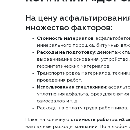
На цену асфальтирования
множество факторов:
Стоимость материалов
: асфальтобето
минерального порошка, битумных вяж
Расходы на подготовку
: демонтаж ст
выравнивание основания, устройство
геосинтетических материалов.
Транспортировка материалов, техники
проведения работ.
Использование спецтехники
: асфальт
уплотнения асфальта, фрез для снятия
самосвалов и т. д.
Расходы на оплату труда работников.
Плюс на конечную
стоимость работ за м2 
накладные расходы компании. Но в любом с