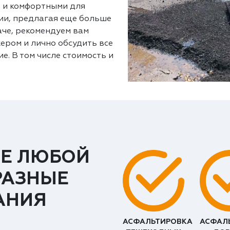
 и комфортными для
ии, предлагая еще больше
аче, рекомендуем вам
ером и лично обсудить все
е. В том числе стоимость и
Е ЛЮБОЙ
РАЗНЫЕ
АНИЯ
АСФАЛЬТИРОВКА
АСФАЛ