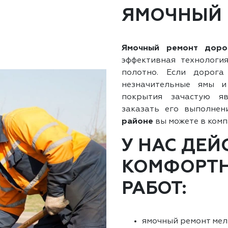
ЯМОЧНЫЙ 
Ямочный ремонт доро
эффективная технологи
полотно. Если дорога
незначительные ямы 
покрытия зачастую я
заказать его выполне
районе
вы можете в комп
У НАС ДЕ
КОМФОРТН
РАБОТ:
ямочный ремонт мел