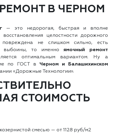
РЕМОНТ В ЧЕРНОМ
г
— это недорогая, быстрая и вполне
я восстановления целостности дорожного
 повреждена не слишком сильно, есть
и выбоины, то именно
ямочный ремонт
вляется оптимальным вариантом. Ну а
ние по ГОСТ в
Черном и Балашихинском
ании «Дорожные Технологии».
ЙСТВИТЕЛЬНО
АЯ СТОИМОСТЬ
козернистой смесью — от 1128 руб/м2