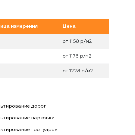
ица измерения
Цена
от 1158 р/м2
от 1178 р/м2
от 1228 р/м2
ьтирование дорог
ьтирование парковки
ьтирование тротуаров