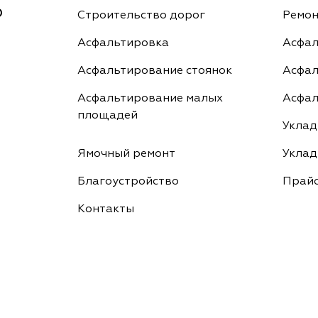
0
Строительство дорог
Ремон
Асфальтировка
Асфал
Асфальтирование стоянок
Асфал
Асфальтирование малых
Асфал
площадей
Уклад
Ямочный ремонт
Уклад
Благоустройство
Прайс
Контакты