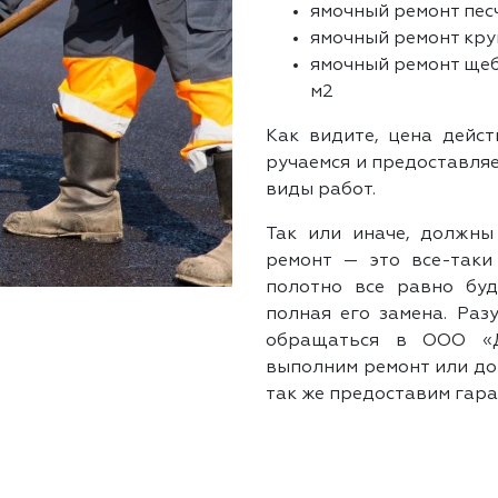
ямочный ремонт пес
ямочный ремонт кру
ямочный ремонт щеб
м2
Как видите, цена дейст
ручаемся и предоставля
виды работ.
Так или иначе, должны
ремонт — это все-таки
полотно все равно бу
полная его замена. Раз
обращаться в ООО «Д
выполним ремонт или до
так же предоставим гара