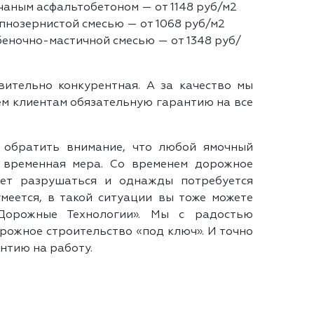
чаным асфальтобетоном — от 1148 руб/м2
пнозернистой смесью — от 1068 руб/м2
еночно-мастичной смесью — от 1348 руб/
вительно конкурентная. А за качество мы
ем клиентам обязательную гарантию на все
 обратить внимание, что любой ямочный
 временная мера. Со временем дорожное
дет разрушаться и однажды потребуется
умеется, в такой ситуации вы тоже можете
орожные Технологии». Мы с радостью
рожное строительство «под ключ». И точно
нтию на работу.