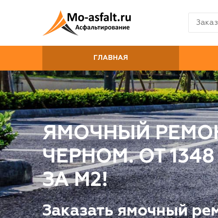
Заказ
ГЛАВНАЯ
ЯМОЧНЫЙ РЕМОН
ЧЕРНОМ. ОТ 134
ЗА М2!
Заказать ямочный рем