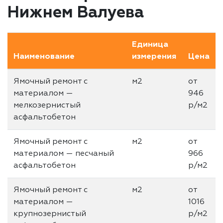
Нижнем Валуева
Единица
Наименование
измерения
Цена
Ямочный ремонт с
м2
от
материалом —
946
мелкозернистый
р/м2
асфальтобетон
Ямочный ремонт с
м2
от
материалом — песчаный
966
асфальтобетон
р/м2
Ямочный ремонт с
м2
от
материалом —
1016
крупнозернистый
р/м2