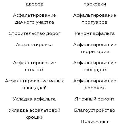
дворов
парковки
Асфальтирование
Асфальтирование
дачного участка
тротуаров
Строительство дорог
Ремонт асфальта
Асфальтировка
Асфальтирование
территории
Асфальтирование
Асфальтирование
стоянок
площадок
Асфальтирование малых
Асфальтирование
площадей
дорожек
Укладка асфальта
Ямочный ремонт
Укладка асфальтовой
Благоустройство
крошки
Прайс-лист