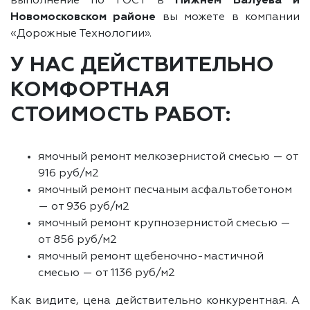
выполнение по ГОСТ в
Нижнем Валуева и
Новомосковском районе
вы можете в компании
«Дорожные Технологии».
У НАС ДЕЙСТВИТЕЛЬНО
КОМФОРТНАЯ
СТОИМОСТЬ РАБОТ:
ямочный ремонт мелкозернистой смесью — от
916 руб/м2
ямочный ремонт песчаным асфальтобетоном
— от 936 руб/м2
ямочный ремонт крупнозернистой смесью —
от 856 руб/м2
ямочный ремонт щебеночно-мастичной
смесью — от 1136 руб/м2
Как видите, цена действительно конкурентная. А