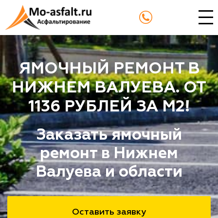
ЯМОЧНЫЙ РЕМОНТ В
НИЖНЕМ ВАЛУЕВА. ОТ
1136 РУБЛЕЙ ЗА М2!
Заказать ямочный
ремонт в Нижнем
Валуева и области
Оставить заявку