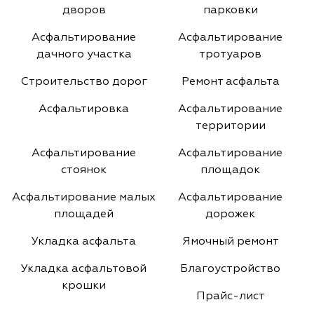
дворов
парковки
Асфальтирование
Асфальтирование
дачного участка
тротуаров
Строительство дорог
Ремонт асфальта
Асфальтировка
Асфальтирование
территории
Асфальтирование
Асфальтирование
стоянок
площадок
Асфальтирование малых
Асфальтирование
площадей
дорожек
Укладка асфальта
Ямочный ремонт
Укладка асфальтовой
Благоустройство
крошки
Прайс-лист