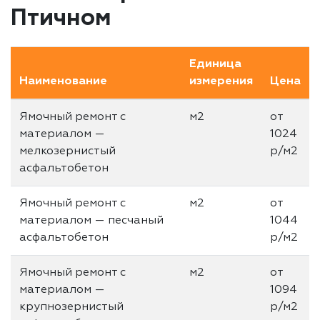
Птичном
Единица
Наименование
измерения
Цена
Ямочный ремонт с
м2
от
материалом —
1024
мелкозернистый
р/м2
асфальтобетон
Ямочный ремонт с
м2
от
материалом — песчаный
1044
асфальтобетон
р/м2
Ямочный ремонт с
м2
от
материалом —
1094
крупнозернистый
р/м2