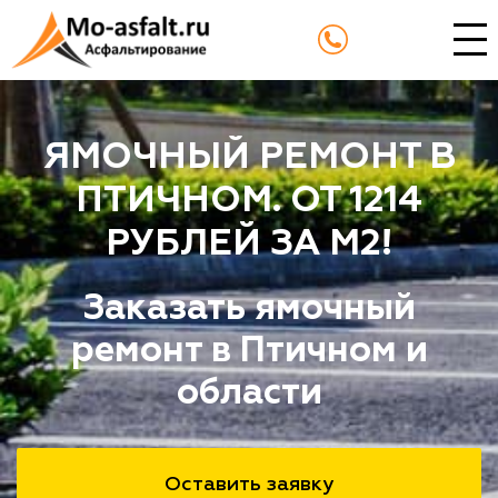
ЯМОЧНЫЙ РЕМОНТ В
ПТИЧНОМ. ОТ 1214
РУБЛЕЙ ЗА М2!
Заказать ямочный
ремонт в Птичном и
области
Оставить заявку