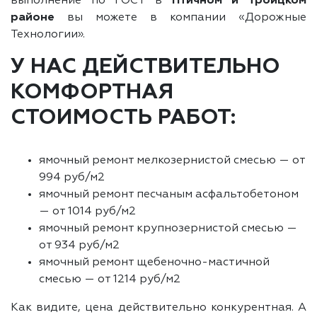
выполнение по ГОСТ в
Птичном и Троицком
районе
вы можете в компании «Дорожные
Технологии».
У НАС ДЕЙСТВИТЕЛЬНО
КОМФОРТНАЯ
СТОИМОСТЬ РАБОТ:
ямочный ремонт мелкозернистой смесью — от
994 руб/м2
ямочный ремонт песчаным асфальтобетоном
— от 1014 руб/м2
ямочный ремонт крупнозернистой смесью —
от 934 руб/м2
ямочный ремонт щебеночно-мастичной
смесью — от 1214 руб/м2
Как видите, цена действительно конкурентная. А